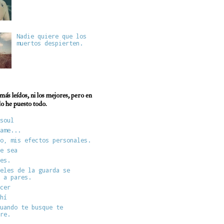
Nadie quiere que los
muertos despierten.
más leídos, ni los mejores, pero en
 lo he puesto todo.
soul
ame...
o, mis efectos personales.
e sea
es.
eles de la guarda se
 a pares.
cer
hí
uando te busque te
re.