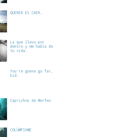
QUERER ES CAER.
La que llevo por
dentro y me habla de
tu vida.
You're gonna go far,
kid.
Caprichos de Morfeo
COLÚMPIAME