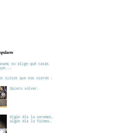
opulares
unami no elige qué casas
uye...
os sitios que nos vieron ;
Quiero volver.
Algún día lo seremos,
algún día lo fuimos.