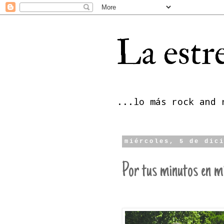
La estre
...lo más rock and 
miércoles, 5 de dic
Por tus minutos en mi