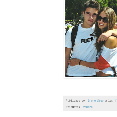
Publicado por
Irene Steb
a las
1
Etiquetas:
veneno -