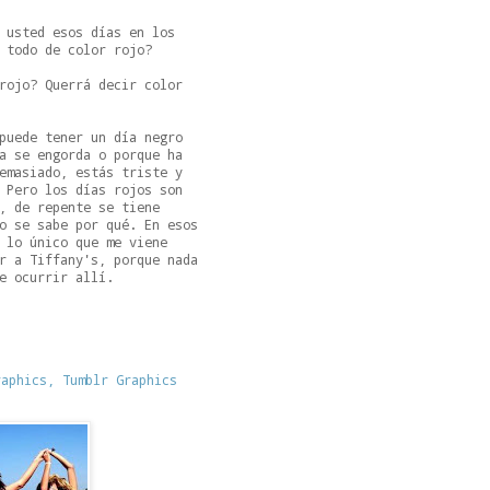
 usted esos días en los
 todo de color rojo?
rojo? Querrá decir color
puede tener un día negro
a se engorda o porque ha
emasiado, estás triste y
 Pero los días rojos son
, de repente se tiene
o se sabe por qué. En esos
 lo único que me viene
r a Tiffany's, porque nada
e ocurrir allí.