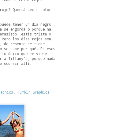
rojo? Querrá decir color
puede tener un día negro
a se engorda o porque ha
emasiado, estás triste y
 Pero los días rojos son
, de repente se tiene
o se sabe por qué. En esos
 lo único que me viene
r a Tiffany's, porque nada
e ocurrir allí.