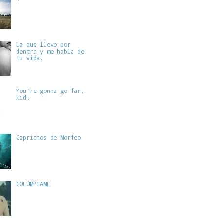
La que llevo por
dentro y me habla de
tu vida.
You're gonna go far,
kid.
Caprichos de Morfeo
COLÚMPIAME