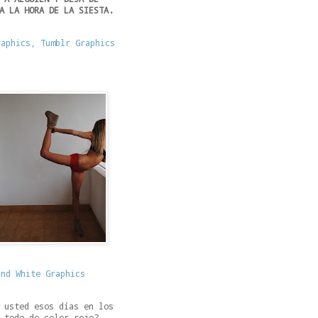
A LA HORA DE LA SIESTA.
 usted esos días en los
 todo de color rojo?