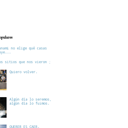
opulares
unami no elige qué casas
uye...
os sitios que nos vieron ;
Quiero volver.
Algún día lo seremos,
algún día lo fuimos.
QUERER ES CAER.