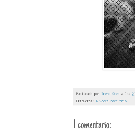
Publicado por
Irene Steb
a las
2
Etiquetas:
A veces hace frío
1 comentario: