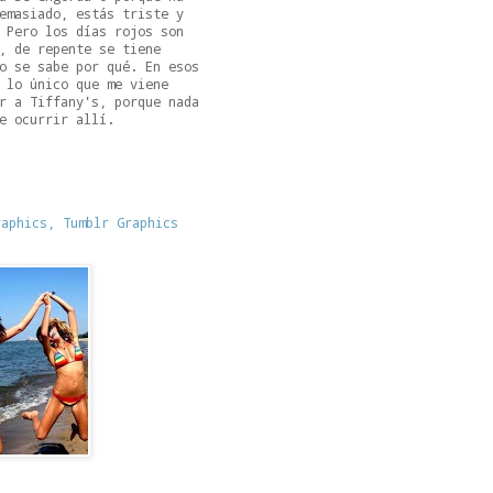
emasiado, estás triste y
 Pero los días rojos son
, de repente se tiene
o se sabe por qué. En esos
 lo único que me viene
r a Tiffany's, porque nada
e ocurrir allí.