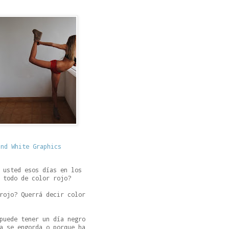
 usted esos días en los
 todo de color rojo?
rojo? Querrá decir color
puede tener un día negro
a se engorda o porque ha