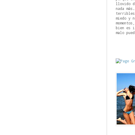
llovido d
nada más.
terribles
miedo y n
momentos,
bien es i
malo pued