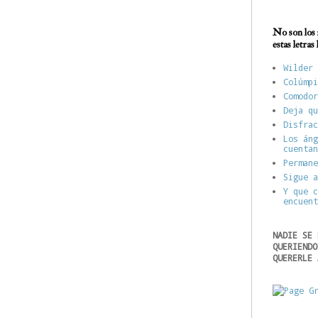
No son los 
estas letras
Wilder 
Colúmpi
Comodor
Deja qu
Disfrac
Los áng
cuentan
Permane
Sigue a
Y que c
encuent
NADIE SE 
QUERIENDO
QUERERLE 