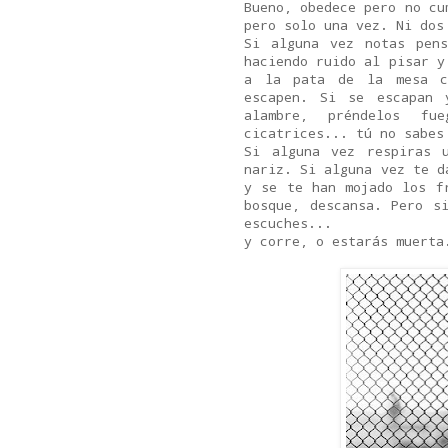
Bueno, obedece pero no cu
pero solo una vez. Ni dos
Si alguna vez notas pens
haciendo ruido al pisar y
a la pata de la mesa c
escapen. Si se escapan 
alambre, préndelos f
cicatrices... tú no sabes
Si alguna vez respiras 
nariz. Si alguna vez te d
y se te han mojado los f
bosque, descansa. Pero s
escuches...
y corre, o estarás muerta