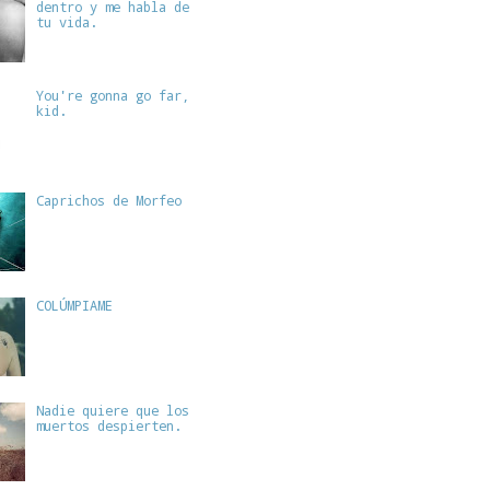
dentro y me habla de
tu vida.
You're gonna go far,
kid.
Caprichos de Morfeo
COLÚMPIAME
Nadie quiere que los
muertos despierten.