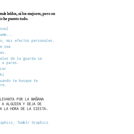
más leídos, ni los mejores, pero en
 lo he puesto todo.
soul
ame...
o, mis efectos personales.
e sea
es.
eles de la guarda se
 a pares.
cer
hí
uando te busque te
re.
LEVANTA POR LA MAÑANA
 A ALGUIEN Y DEJA DE
A LA HORA DE LA SIESTA.